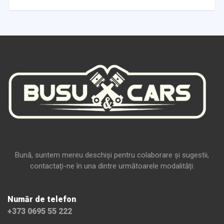
Bună, suntem mereu deschiși pentru colaborare și sugestii,
contactați-ne în una dintre următoarele modalități:
Număr de telefon
+373 0695 55 222