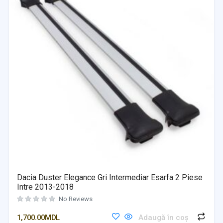
Dacia Duster Elegance Gri Intermediar Esarfa 2 Piese
Intre 2013-2018
No Reviews
1,700.00
MDL
Adaugă în coș