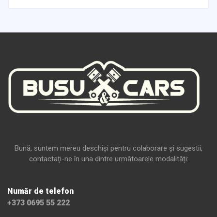
Bună, suntem mereu deschiși pentru colaborare și sugestii,
contactați-ne în una dintre următoarele modalități:
Număr de telefon
+373 0695 55 222