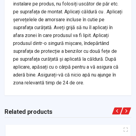
instalare pe produs, nu folosiți uscător de păr etc.
pe suprafața de montat. Aplicați căldură cu . Aplicați
șervețelele de amorsare incluse în cutie pe
suprafața curățată. Aveți grijă să nu îl aplicați în
afara zonei în care produsul va fi lipit. Aplicați
produsul dintr-o singură mișcare, îndepărtând
suprafața de protecție a benzilor cu două fețe de
pe suprafața curățată și aplicată la căldură. După
aplicare, apăsați cu o cârpă pentru a vă asigura că
aderă bine. Asigurați-vă că nicio apă nu ajunge în
zona relevantă timp de 24 de ore.
Related products