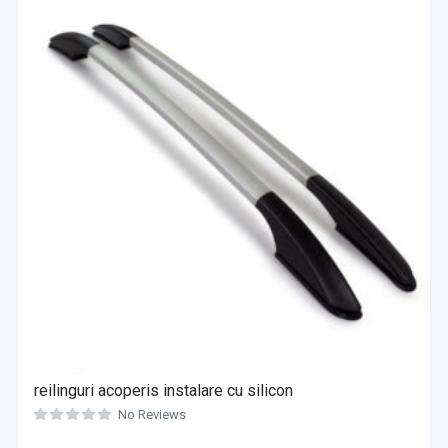
reilinguri acoperis instalare cu silicon
No Reviews