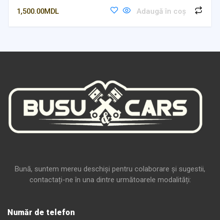
1,500.00
MDL
Adaugă în coș
Bună, suntem mereu deschiși pentru colaborare și sugestii,
contactați-ne în una dintre următoarele modalități:
Număr de telefon