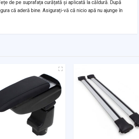
ețe de pe suprafața curățată și aplicată la căldură. După
igura că aderă bine. Asigurați-vă că nicio apă nu ajunge în