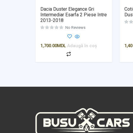
Dacia Duster Elegance Gri
Coti
Intermediar Esarfa 2 Piese Intre
Dus
2013-2018
No Reviews
1,700.00
MDL
Adaugă în coș
1,40