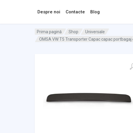
Despre noi
Contacte
Blog
Prima pagină
Shop
Universale
OMSA VW T5 Transporter Capac capac portbagaj c