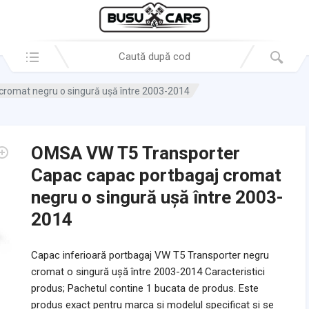
Search in:
romat negru o singură uşă între 2003-2014
OMSA VW T5 Transporter
Capac capac portbagaj cromat
negru o singură uşă între 2003-
2014
Capac inferioară portbagaj VW T5 Transporter negru
cromat o singură uşă între 2003-2014 Caracteristici
produs; Pachetul contine 1 bucata de produs. Este
produs exact pentru marca și modelul specificat și se