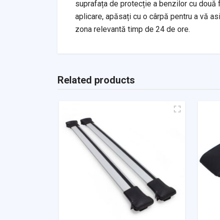
suprafața de protecție a benzilor cu două f
aplicare, apăsați cu o cârpă pentru a vă as
zona relevantă timp de 24 de ore.
Related products