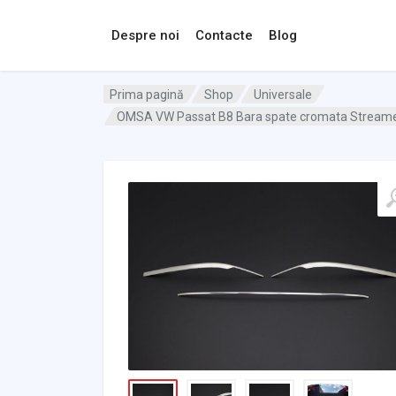
Despre noi
Contacte
Blog
Prima pagină
Shop
Universale
OMSA VW Passat B8 Bara spate cromata Streamer