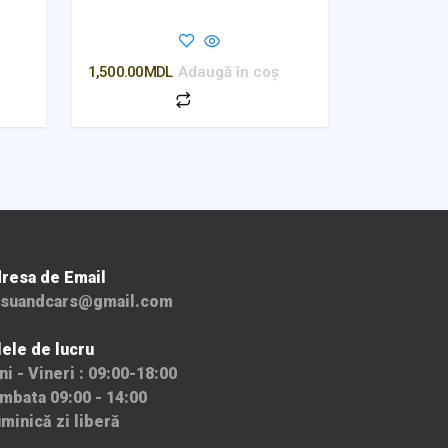
1,500.00
MDL
Adaugă în coș
resa de Email
suandcars@gmail.com
lele de lucru
ni - Vineri : 09:00-18:00
mbata 09:00 - 14:00
minică zi liberă