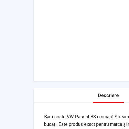
Descriere
Bara spate VW Passat B8 cromată Streamer
bucăți. Este produs exact pentru marca și m