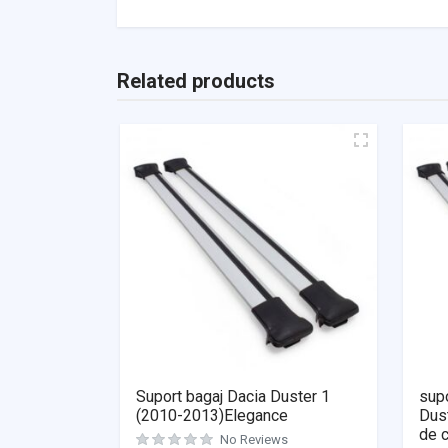
Related products
Suport bagaj Dacia Duster 1
supo
(2010-2013)Elegance
Dus
de c
No Reviews