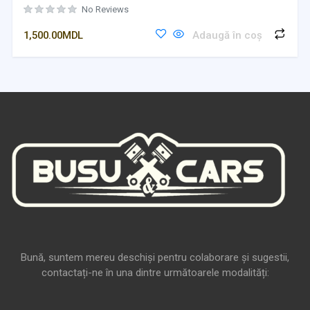
No Reviews
1,500.00
MDL
Adaugă în coș
Bună, suntem mereu deschiși pentru colaborare și sugestii,
contactați-ne în una dintre următoarele modalități: