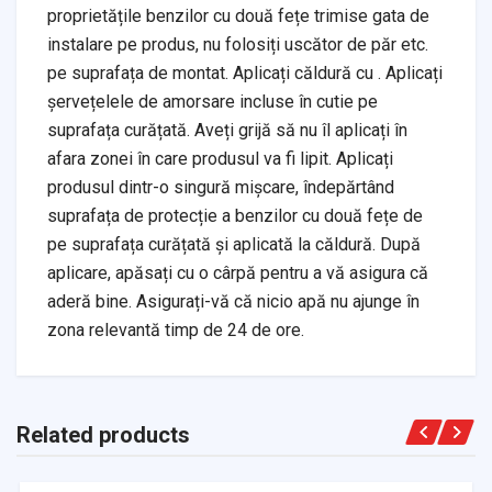
proprietățile benzilor cu două fețe trimise gata de
instalare pe produs, nu folosiți uscător de păr etc.
pe suprafața de montat. Aplicați căldură cu . Aplicați
șervețelele de amorsare incluse în cutie pe
suprafața curățată. Aveți grijă să nu îl aplicați în
afara zonei în care produsul va fi lipit. Aplicați
produsul dintr-o singură mișcare, îndepărtând
suprafața de protecție a benzilor cu două fețe de
pe suprafața curățată și aplicată la căldură. După
aplicare, apăsați cu o cârpă pentru a vă asigura că
aderă bine. Asigurați-vă că nicio apă nu ajunge în
zona relevantă timp de 24 de ore.
Related products