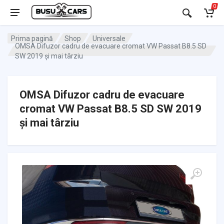
0
Prima pagină
Shop
Universale
OMSA Difuzor cadru de evacuare cromat VW Passat B8.5 SD
SW 2019 și mai târziu
OMSA Difuzor cadru de evacuare
cromat VW Passat B8.5 SD SW 2019
și mai târziu