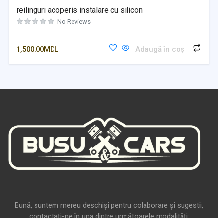
reilinguri acoperis instalare cu silicon
No Reviews
1,500.00
MDL
Adaugă în coș
Bună, suntem mereu deschiși pentru colaborare și sugestii,
contactați-ne în una dintre următoarele modalități: