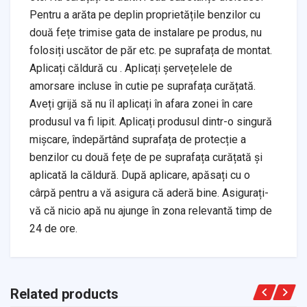
Pentru a arăta pe deplin proprietățile benzilor cu
două fețe trimise gata de instalare pe produs, nu
folosiți uscător de păr etc. pe suprafața de montat.
Aplicați căldură cu . Aplicați șervețelele de
amorsare incluse în cutie pe suprafața curățată.
Aveți grijă să nu îl aplicați în afara zonei în care
produsul va fi lipit. Aplicați produsul dintr-o singură
mișcare, îndepărtând suprafața de protecție a
benzilor cu două fețe de pe suprafața curățată și
aplicată la căldură. După aplicare, apăsați cu o
cârpă pentru a vă asigura că aderă bine. Asigurați-
vă că nicio apă nu ajunge în zona relevantă timp de
24 de ore.
Related products