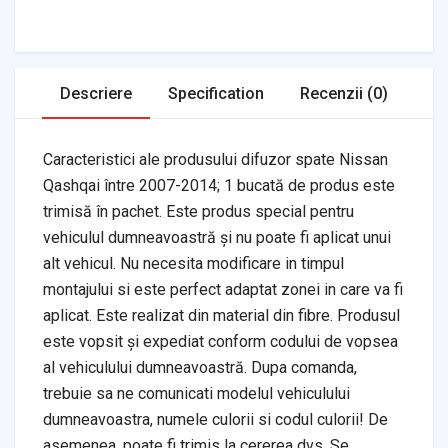
Transmission
Air Filters
Descriere
Specification
Recenzii (0)
Caracteristici ale produsului difuzor spate Nissan
Qashqai între 2007-2014; 1 bucată de produs este
trimisă în pachet. Este produs special pentru
vehiculul dumneavoastră și nu poate fi aplicat unui
alt vehicul. Nu necesita modificare in timpul
montajului si este perfect adaptat zonei in care va fi
aplicat. Este realizat din material din fibre. Produsul
este vopsit și expediat conform codului de vopsea
al vehiculului dumneavoastră. Dupa comanda,
trebuie sa ne comunicati modelul vehiculului
dumneavoastra, numele culorii si codul culorii! De
asemenea, poate fi trimis la cererea dvs. Se