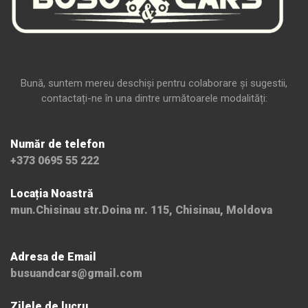
Bună, suntem mereu deschiși pentru colaborare și sugestii,
contactați-ne în una dintre următoarele modalități:
Număr de telefon
+373 0695 55 222
Locația Noastră
mun.Chisinau str.Doina nr. 115, Chisinau, Moldova
Adresa de Email
busuandcars@gmail.com
Zilele de lucru