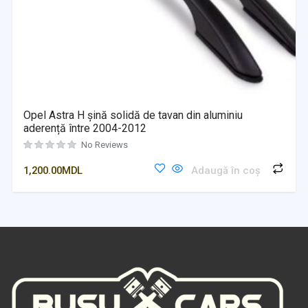
Opel Astra H șină solidă de tavan din aluminiu
aderență între 2004-2012
No Reviews
1,200.00
MDL
Adaugă în coș