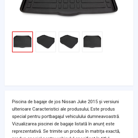
Piscina de bagaje de jos Nissan Juke 2015 și versiuni
ulterioare Caracteristici ale produsului; Este produs
special pentru portbagajul vehiculului dumneavoastră.
Vizualizarea piscinei de bagaje listată în anunț este
reprezentativă. Se trimite un produs în matrița exactă,