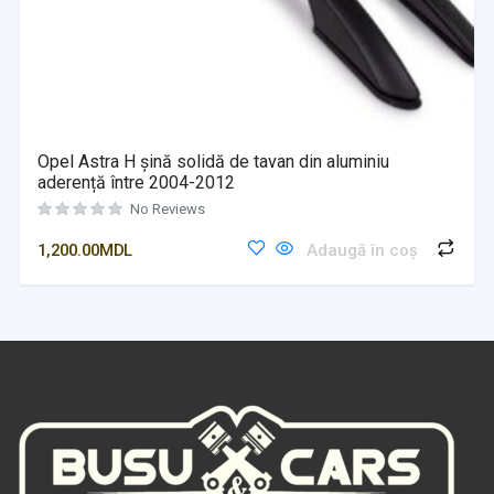
Opel Astra H șină solidă de tavan din aluminiu
aderență între 2004-2012
No Reviews
1,200.00
MDL
Adaugă în coș