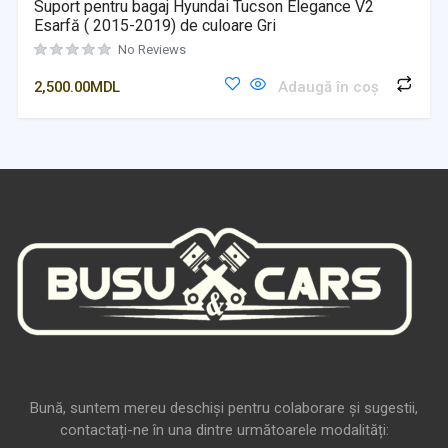
Suport pentru bagaj Hyundai Tucson Elegance V2
Esarfă ( 2015-2019) de culoare Gri
No Reviews
2,500.00
MDL
Adaugă în coș
Bună, suntem mereu deschiși pentru colaborare și sugestii,
contactați-ne în una dintre următoarele modalități: