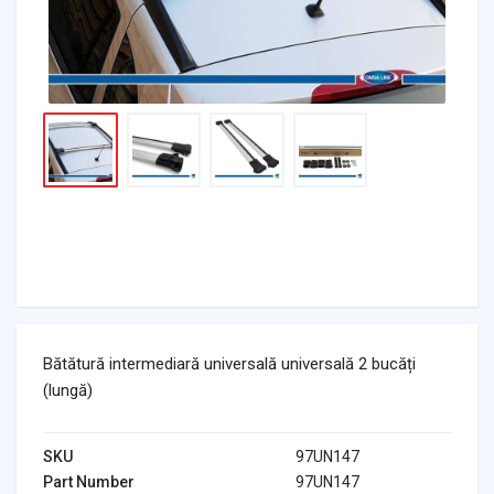
Bătătură intermediară universală universală 2 bucăți
(lungă)
SKU
97UN147
Part Number
97UN147