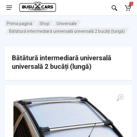
0
Prima pagină
Shop
Universale
Bătătură intermediară universală universală 2 bucăți (lungă)
Bătătură intermediară universală
universală 2 bucăți (lungă)