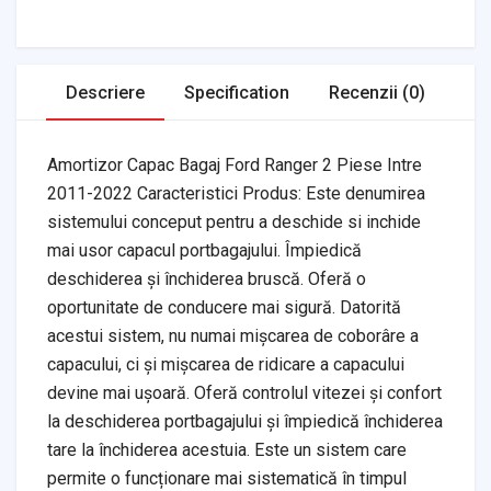
Transmission
Air Filters
Descriere
Specification
Recenzii (0)
Amortizor Capac Bagaj Ford Ranger 2 Piese Intre
2011-2022 Caracteristici Produs: Este denumirea
sistemului conceput pentru a deschide si inchide
mai usor capacul portbagajului. Împiedică
deschiderea și închiderea bruscă. Oferă o
oportunitate de conducere mai sigură. Datorită
acestui sistem, nu numai mișcarea de coborâre a
capacului, ci și mișcarea de ridicare a capacului
devine mai ușoară. Oferă controlul vitezei și confort
la deschiderea portbagajului și împiedică închiderea
tare la închiderea acestuia. Este un sistem care
permite o funcționare mai sistematică în timpul