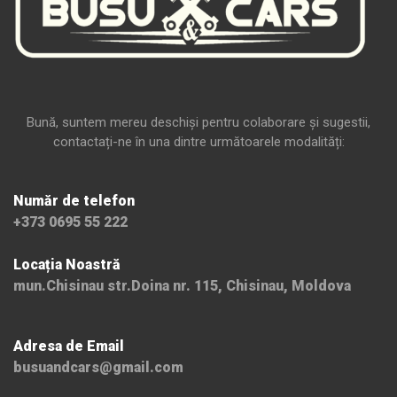
Bună, suntem mereu deschiși pentru colaborare și sugestii,
contactați-ne în una dintre următoarele modalități:
Număr de telefon
+373 0695 55 222
Locația Noastră
mun.Chisinau str.Doina nr. 115, Chisinau, Moldova
Adresa de Email
busuandcars@gmail.com