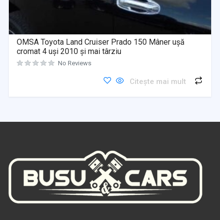
OMSA Toyota Land Cruiser Prado 150 Mâner ușă
cromat 4 uși 2010 și mai târziu
No Reviews
Citește mai mult