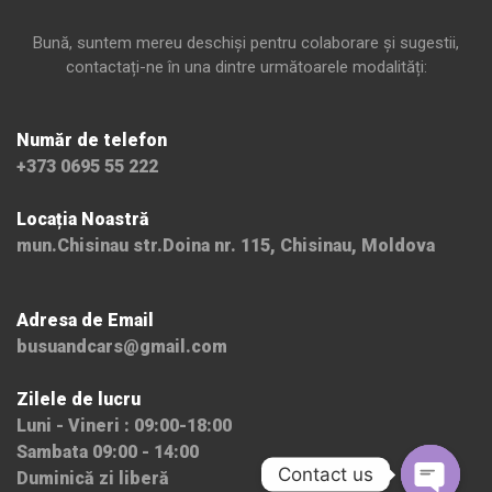
Bună, suntem mereu deschiși pentru colaborare și sugestii,
contactați-ne în una dintre următoarele modalități:
Număr de telefon
+373 0695 55 222
Locația Noastră
mun.Chisinau str.Doina nr. 115, Chisinau, Moldova
Adresa de Email
busuandcars@gmail.com
Zilele de lucru
Luni - Vineri : 09:00-18:00
Sambata 09:00 - 14:00
Contact us
Duminică zi liberă