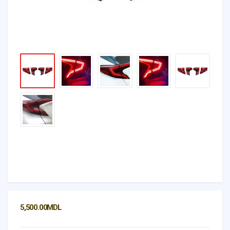
5,500.00
MDL