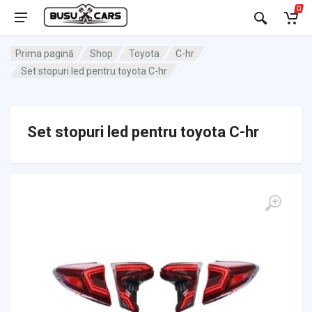
0
Prima pagină
Shop
Toyota
C-hr
Set stopuri led pentru toyota C-hr
Set stopuri led pentru toyota C-hr