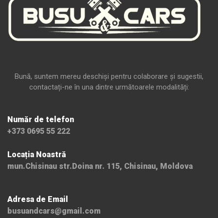
Bună, suntem mereu deschiși pentru colaborare și sugestii,
contactați-ne în una dintre următoarele modalități:
Număr de telefon
+373 0695 55 222
Locația Noastră
mun.Chisinau str.Doina nr. 115, Chisinau, Moldova
Adresa de Email
busuandcars@gmail.com