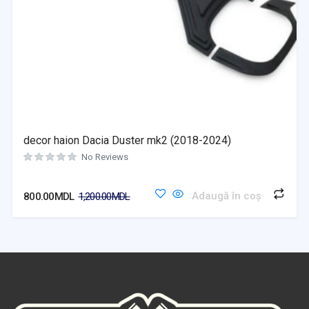
decor haion Dacia Duster mk2 (2018-2024)
No Reviews
Adaugă în coș
800.00
MDL
1,200.00
MDL