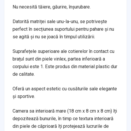
Nu necesită tăiere, găurire, înșurubare.
Datorită matriței sale unu-la-unu, se potrivește
perfect în secțiunea suportului pentru pahare și nu
se agită și nu se joacă în timpul utilizării.
Suprafețele superioare ale cotierelor în contact cu
brațul sunt din piele vinlex, partea inferioară a
corpului este 1. Este produs din material plastic dur
de calitate.
Oferă un aspect estetic cu cusăturile sale elegante
și sportive.
Camera sa interioară mare (18 cm x 8 cm x 8 cm) îți
depozitează bunurile, în timp ce textura interioară
din piele de căprioară îți protejează lucrurile de