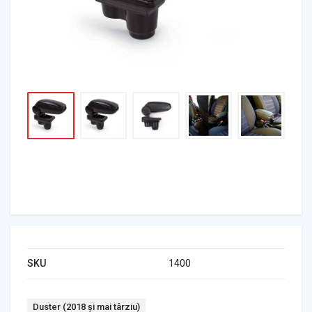
SKU
1400
Tag:
Duster (2018 și mai târziu)