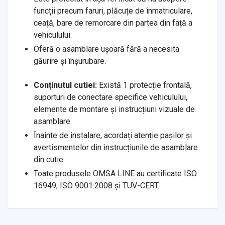
funcții precum faruri, plăcuțe de înmatriculare,
ceață, bare de remorcare din partea din față a
vehiculului.
Oferă o asamblare ușoară fără a necesita
găurire și înșurubare.
Conținutul cutiei:
Există 1 protecție frontală,
suporturi de conectare specifice vehiculului,
elemente de montare și instrucțiuni vizuale de
asamblare.
Înainte de instalare, acordați atenție pașilor și
avertismentelor din instrucțiunile de asamblare
din cutie.
Toate produsele OMSA LINE au certificate ISO
16949, ISO 9001:2008 și TUV-CERT.