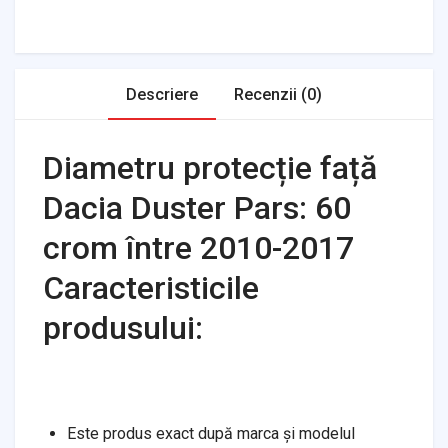
Transmission
Air Filters
Descriere
Recenzii (0)
Diametru protecție față
Dacia Duster Pars: 60
crom între 2010-2017
Caracteristicile
produsului:
Este produs exact după marca și modelul