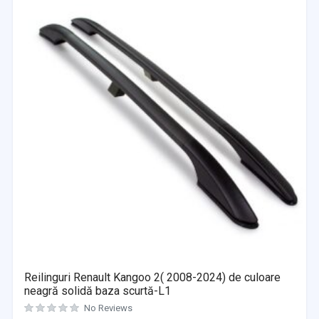
Reilinguri Renault Kangoo 2( 2008-2024) de culoare
neagră solidă baza scurtă-L1
No Reviews