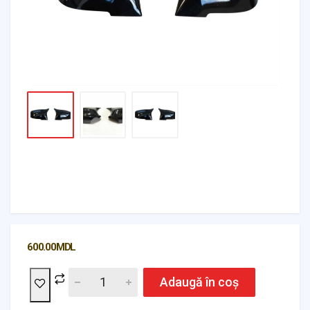
600.00
MDL
Adaugă în coș