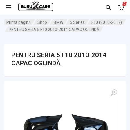
0
Prima pagină
Shop
BMW
5 Series
F10 (2010-2017)
PENTRU SERIA 5 F10 2010-2014 CAPAC OGLINDĂ
PENTRU SERIA 5 F10 2010-2014
CAPAC OGLINDĂ