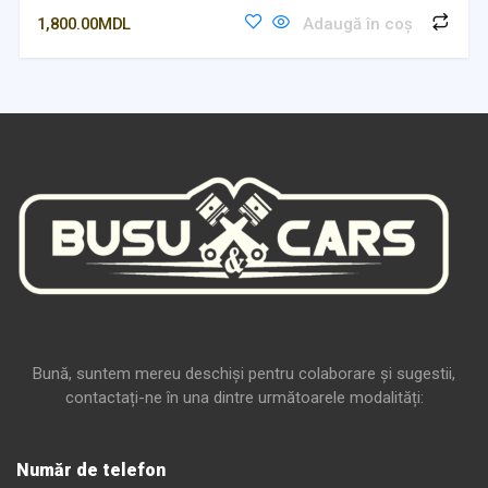
1,800.00
MDL
Adaugă în coș
Bună, suntem mereu deschiși pentru colaborare și sugestii,
contactați-ne în una dintre următoarele modalități:
Număr de telefon